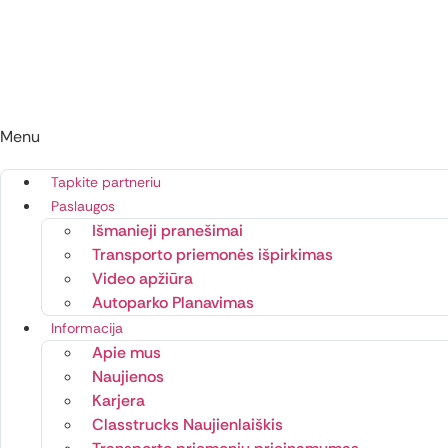
Menu
Tapkite partneriu
Paslaugos
Išmanieji pranešimai
Transporto priemonės išpirkimas
Video apžiūra
Autoparko Planavimas
Informacija
Apie mus
Naujienos
Karjera
Classtrucks Naujienlaiškis