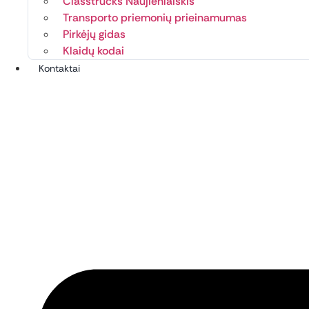
Classtrucks Naujienlaiškis
Transporto priemonių prieinamumas
Pirkėjų gidas
Klaidų kodai
Kontaktai