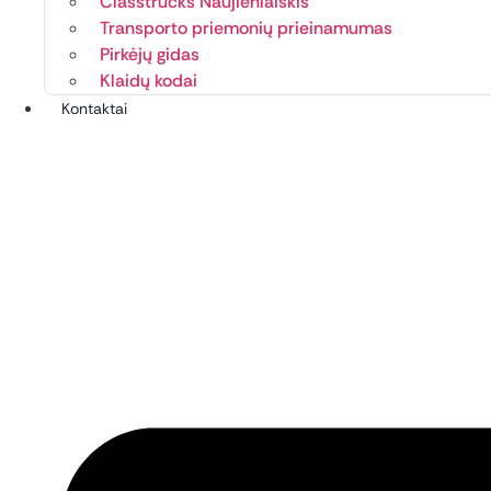
Classtrucks Naujienlaiškis
Transporto priemonių prieinamumas
Pirkėjų gidas
Klaidų kodai
Kontaktai