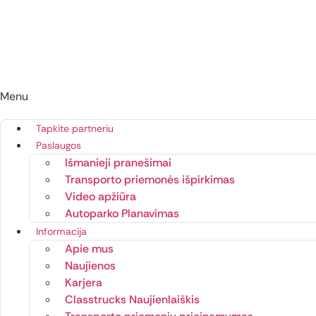
Menu
Tapkite partneriu
Paslaugos
Išmanieji pranešimai
Transporto priemonės išpirkimas
Video apžiūra
Autoparko Planavimas
Informacija
Apie mus
Naujienos
Karjera
Classtrucks Naujienlaiškis