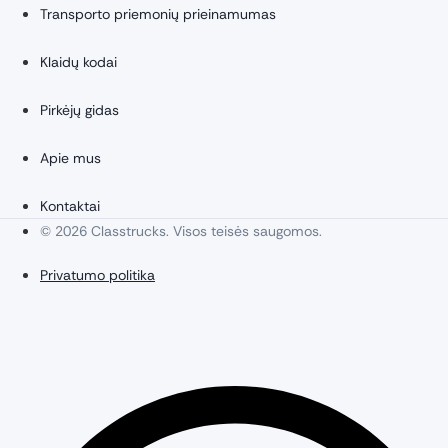
Transporto priemonių prieinamumas
Klaidų kodai
Pirkėjų gidas
Apie mus
Kontaktai
© 2026 Classtrucks. Visos teisės saugomos.
Privatumo politika