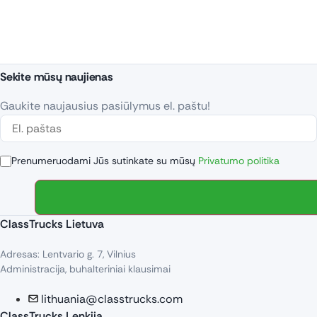
Sekite mūsų naujienas
Gaukite naujausius pasiūlymus el. paštu!
Prenumeruodami Jūs sutinkate su mūsų
Privatumo politika
ClassTrucks Lietuva
Adresas: Lentvario g. 7, Vilnius
Administracija, buhalteriniai klausimai
lithuania@classtrucks.com
ClassTrucks Lenkija​