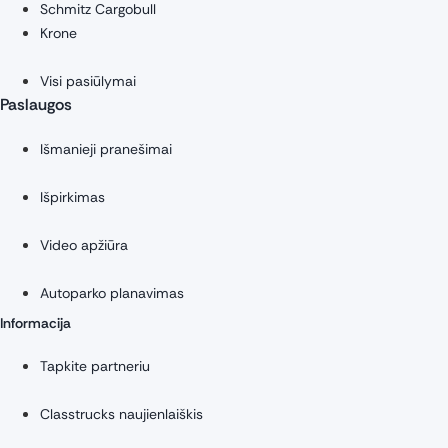
Schmitz Cargobull
Krone
Visi pasiūlymai
Paslaugos
Išmanieji pranešimai
Išpirkimas
Video apžiūra
Autoparko planavimas
Informacija
Tapkite partneriu
Classtrucks naujienlaiškis