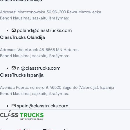
Adresas: Mszczonowska 36 96-200 Rawa Mazowiecka.
Bendri klausimai, sąskaitų išrašymas:
poland@classtrucks.com
ClassTrucks Olandija​
Adresas: Weerbroek 46, 6666 MN Heteren
Bendri klausimai, sąskaitų išrašymas:
nl@classtrucks.com
ClassTrucks Ispanija
Avenida Puerto, numero 9, 46520 Sagunto (Valencija), Ispanija
Bendri klausimai, sąskaitų išrašymas:
spain@classtrucks.com