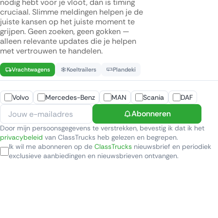
nodig hebt voor je vloot, dan is timing
cruciaal. Slimme meldingen helpen je de
juiste kansen op het juiste moment te
grijpen. Geen zoeken, geen gokken —
alleen relevante updates die je helpen
met vertrouwen te handelen.
Vrachtwagens
Koeltrailers
Plandeki
Volvo
Mercedes-Benz
MAN
Scania
DAF
Abonneren
Door mijn persoonsgegevens te verstrekken, bevestig ik dat ik het
privacybeleid
van ClassTrucks heb gelezen en begrepen.
Ik wil me abonneren op de
ClassTrucks
nieuwsbrief en periodiek
exclusieve aanbiedingen en nieuwsbrieven ontvangen.