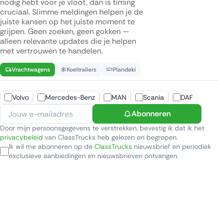
nodig hebt voor je vloot, dan is timing
cruciaal. Slimme meldingen helpen je de
juiste kansen op het juiste moment te
grijpen. Geen zoeken, geen gokken —
alleen relevante updates die je helpen
met vertrouwen te handelen.
Vrachtwagens
Koeltrailers
Plandeki
Volvo
Mercedes-Benz
MAN
Scania
DAF
Abonneren
Door mijn persoonsgegevens te verstrekken, bevestig ik dat ik het
privacybeleid
van ClassTrucks heb gelezen en begrepen.
Ik wil me abonneren op de
ClassTrucks
nieuwsbrief en periodiek
exclusieve aanbiedingen en nieuwsbrieven ontvangen.