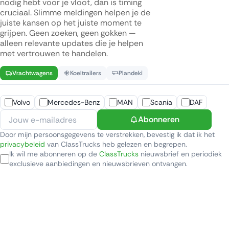
nodig hebt voor je vloot, dan is timing
cruciaal. Slimme meldingen helpen je de
juiste kansen op het juiste moment te
grijpen. Geen zoeken, geen gokken —
alleen relevante updates die je helpen
met vertrouwen te handelen.
Vrachtwagens
Koeltrailers
Plandeki
Volvo
Mercedes-Benz
MAN
Scania
DAF
Abonneren
Door mijn persoonsgegevens te verstrekken, bevestig ik dat ik het
privacybeleid
van ClassTrucks heb gelezen en begrepen.
Ik wil me abonneren op de
ClassTrucks
nieuwsbrief en periodiek
exclusieve aanbiedingen en nieuwsbrieven ontvangen.