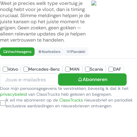
Weet je precies welk type voertuig je
nodig hebt voor je vloot, dan is timing
cruciaal. Slimme meldingen helpen je de
juiste kansen op het juiste moment te
grijpen. Geen zoeken, geen gokken —
alleen relevante updates die je helpen
met vertrouwen te handelen.
Vrachtwagens
Koeltrailers
Plandeki
Volvo
Mercedes-Benz
MAN
Scania
DAF
Abonneren
Door mijn persoonsgegevens te verstrekken, bevestig ik dat ik het
privacybeleid
van ClassTrucks heb gelezen en begrepen.
Ik wil me abonneren op de
ClassTrucks
nieuwsbrief en periodiek
exclusieve aanbiedingen en nieuwsbrieven ontvangen.