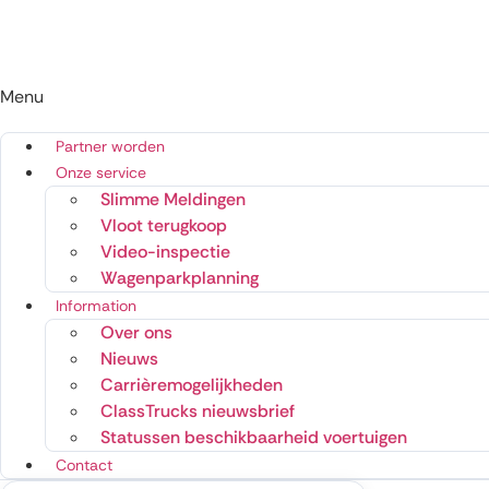
Menu
Partner worden
Onze service
Slimme Meldingen
Vloot terugkoop
Video-inspectie
Wagenparkplanning
Information
Over ons
Nieuws
Carrièremogelijkheden
ClassTrucks nieuwsbrief
Statussen beschikbaarheid voertuigen
Contact