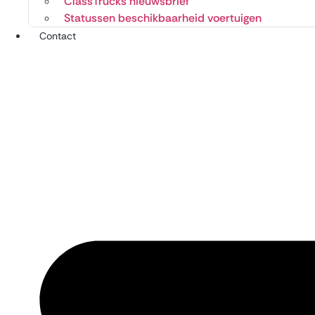
ClassTrucks nieuwsbrief
Statussen beschikbaarheid voertuigen
Contact