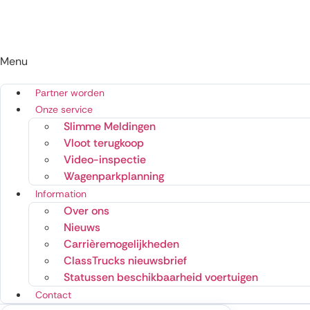
Menu
Partner worden
Onze service
Slimme Meldingen
Vloot terugkoop
Video-inspectie
Wagenparkplanning
Information
Over ons
Nieuws
Carrièremogelijkheden
ClassTrucks nieuwsbrief
Statussen beschikbaarheid voertuigen
Contact