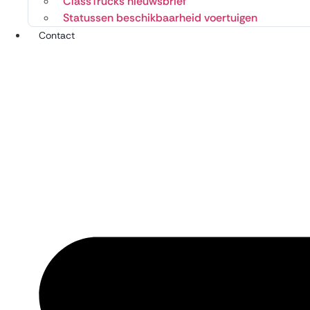
ClassTrucks nieuwsbrief
Statussen beschikbaarheid voertuigen
Contact