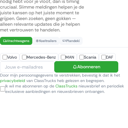
nodig hebt voor je vloot, dan is timing
cruciaal. Slimme meldingen helpen je de
juiste kansen op het juiste moment te
grijpen. Geen zoeken, geen gokken —
alleen relevante updates die je helpen
met vertrouwen te handelen.
Vrachtwagens
Koeltrailers
Plandeki
Volvo
Mercedes-Benz
MAN
Scania
DAF
Abonneren
Door mijn persoonsgegevens te verstrekken, bevestig ik dat ik het
privacybeleid
van ClassTrucks heb gelezen en begrepen.
Ik wil me abonneren op de
ClassTrucks
nieuwsbrief en periodiek
exclusieve aanbiedingen en nieuwsbrieven ontvangen.