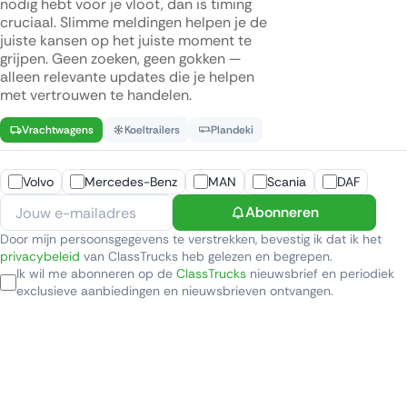
nodig hebt voor je vloot, dan is timing
cruciaal. Slimme meldingen helpen je de
juiste kansen op het juiste moment te
grijpen. Geen zoeken, geen gokken —
alleen relevante updates die je helpen
met vertrouwen te handelen.
Vrachtwagens
Koeltrailers
Plandeki
Volvo
Mercedes-Benz
MAN
Scania
DAF
Abonneren
Door mijn persoonsgegevens te verstrekken, bevestig ik dat ik het
privacybeleid
van ClassTrucks heb gelezen en begrepen.
Ik wil me abonneren op de
ClassTrucks
nieuwsbrief en periodiek
exclusieve aanbiedingen en nieuwsbrieven ontvangen.