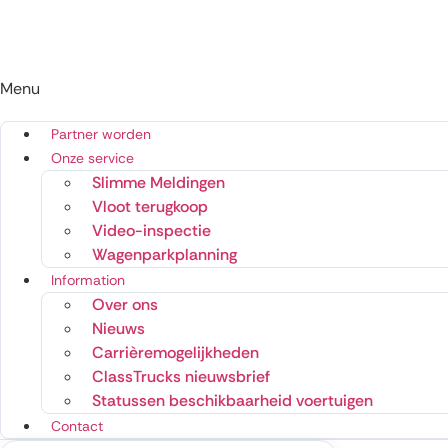
Menu
Partner worden
Onze service
Slimme Meldingen
Vloot terugkoop
Video-inspectie
Wagenparkplanning
Information
Over ons
Nieuws
Carrièremogelijkheden
ClassTrucks nieuwsbrief
Statussen beschikbaarheid voertuigen
Contact