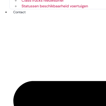
ClassTrucks nieuwsbrief
Statussen beschikbaarheid voertuigen
Contact