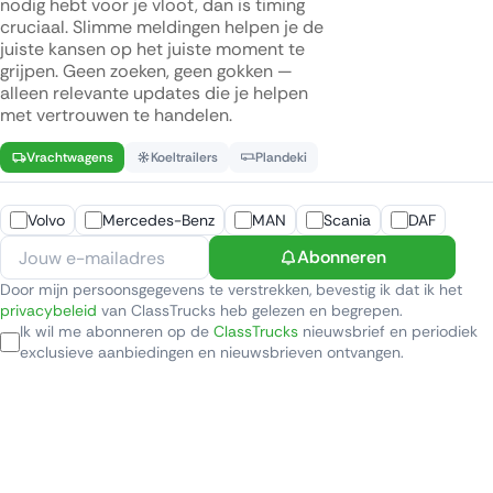
nodig hebt voor je vloot, dan is timing
cruciaal. Slimme meldingen helpen je de
juiste kansen op het juiste moment te
grijpen. Geen zoeken, geen gokken —
alleen relevante updates die je helpen
met vertrouwen te handelen.
Vrachtwagens
Koeltrailers
Plandeki
Volvo
Mercedes-Benz
MAN
Scania
DAF
Abonneren
Door mijn persoonsgegevens te verstrekken, bevestig ik dat ik het
privacybeleid
van ClassTrucks heb gelezen en begrepen.
Ik wil me abonneren op de
ClassTrucks
nieuwsbrief en periodiek
exclusieve aanbiedingen en nieuwsbrieven ontvangen.