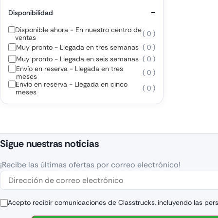
Disponibilidad
Disponible ahora - En nuestro centro de
( 0 )
ventas
Muy pronto - Llegada en tres semanas
( 0 )
Muy pronto - Llegada en seis semanas
( 0 )
Envío en reserva - Llegada en tres
( 0 )
meses
Envío en reserva - Llegada en cinco
( 0 )
meses
Sigue nuestras noticias
¡Recibe las últimas ofertas por correo electrónico!
Acepto recibir comunicaciones de Classtrucks, incluyendo las per