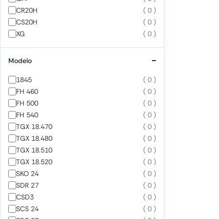
CR20H
( 0 )
CS20H
( 0 )
XG
( 0 )
Modelo
1845
( 0 )
FH 460
( 0 )
FH 500
( 0 )
FH 540
( 0 )
TGX 18.470
( 0 )
TGX 18.480
( 0 )
TGX 18.510
( 0 )
TGX 18.520
( 0 )
SKO 24
( 0 )
SDR 27
( 0 )
CSD3
( 0 )
SCS 24
( 0 )