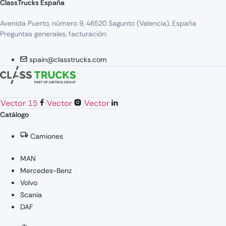
ClassTrucks España
Avenida Puerto, número 9, 46520 Sagunto (Valencia), España
Preguntas generales, facturación:
spain@classtrucks.com
Vector 15
Vector
Vector
Catálogo
Camiones
MAN
Mercedes-Benz
Volvo
Scania
DAF