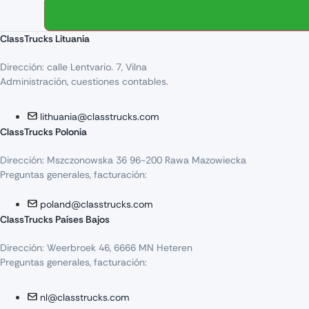
ClassTrucks Lituania
Dirección: calle Lentvario. 7, Vilna
Administración, cuestiones contables.
lithuania@classtrucks.com
ClassTrucks Polonia
Dirección: Mszczonowska 36 96-200 Rawa Mazowiecka
Preguntas generales, facturación:
poland@classtrucks.com
ClassTrucks Países Bajos
Dirección: Weerbroek 46, 6666 MN Heteren
Preguntas generales, facturación:
nl@classtrucks.com