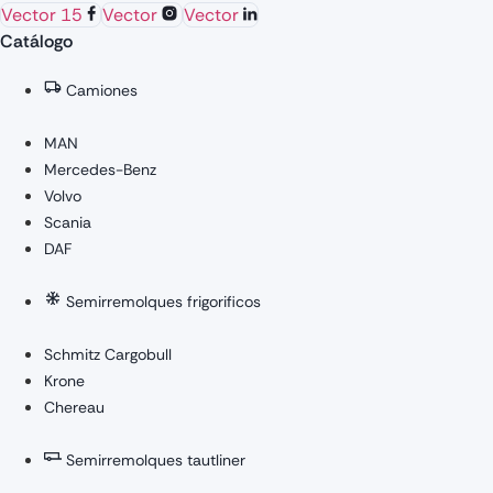
Vector 15
Vector
Vector
Catálogo
Camiones
MAN
Mercedes-Benz
Volvo
Scania
DAF
Semirremolques frigorificos
Schmitz Cargobull
Krone
Chereau
Semirremolques tautliner