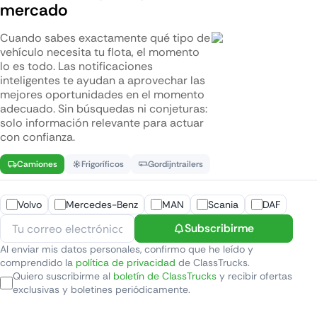
mercado
Cuando sabes exactamente qué tipo de
vehículo necesita tu flota, el momento
lo es todo. Las notificaciones
inteligentes te ayudan a aprovechar las
mejores oportunidades en el momento
adecuado. Sin búsquedas ni conjeturas:
solo información relevante para actuar
con confianza.
Camiones
Frigoríficos
Gordijntrailers
Volvo
Mercedes-Benz
MAN
Scania
DAF
Subscribirme
Al enviar mis datos personales, confirmo que he leído y
comprendido la
política de privacidad
de ClassTrucks.
Quiero suscribirme al
boletín de ClassTrucks
y recibir ofertas
exclusivas y boletines periódicamente.