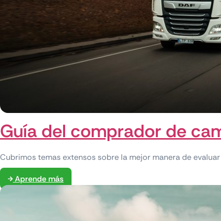
Guía del comprador de cam
Cubrimos temas extensos sobre la mejor manera de evaluar 
Aprende más