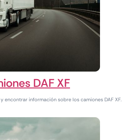
iones​ DAF XF
y encontrar información sobre los camiones DAF XF.