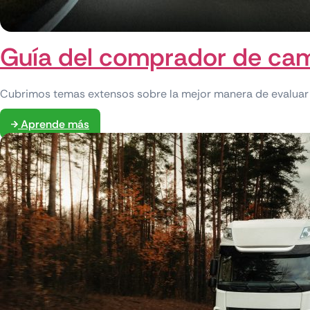
Guía del comprador de cam
Cubrimos temas extensos sobre la mejor manera de evaluar 
Aprende más