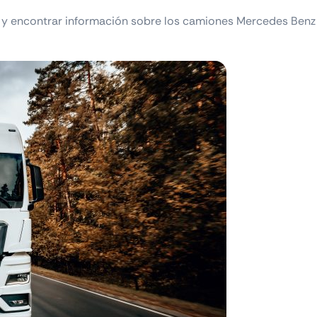
y encontrar información sobre los camiones Mercedes Benz 