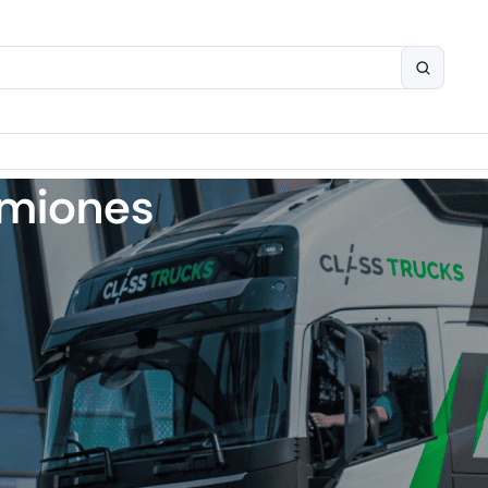
amiones