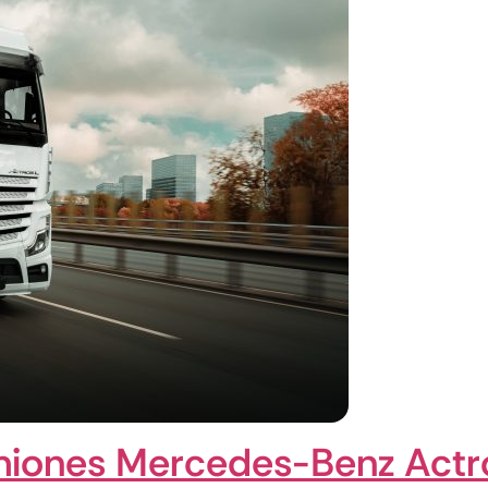
miones Mercedes-Benz Actr