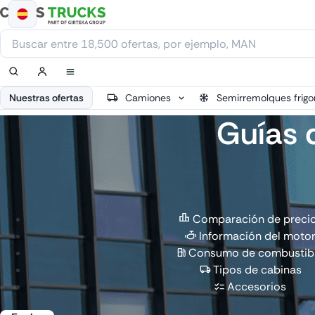
Ir
al
contenido
Nuestras ofertas
Camiones
Semirremolques frigor
Guías 
Comparación de preci
Información del moto
Consumo de combustib
Tipos de cabinas
Accesorios