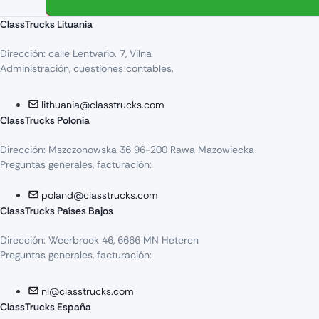
ClassTrucks Lituania
Dirección: calle Lentvario. 7, Vilna
Administración, cuestiones contables.
lithuania@classtrucks.com
ClassTrucks Polonia
Dirección: Mszczonowska 36 96-200 Rawa Mazowiecka
Preguntas generales, facturación:
poland@classtrucks.com
ClassTrucks Países Bajos
Dirección: Weerbroek 46, 6666 MN Heteren
Preguntas generales, facturación:
nl@classtrucks.com
ClassTrucks España