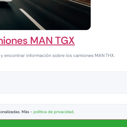
amiones MAN TGX
 y encontrar información sobre los camiones MAN THX.
sonalizadas. Más -
política de privacidad.