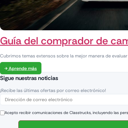
Guía del comprador de c
Cubrimos temas extensos sobre la mejor manera de evaluar
Aprende más
Sigue nuestras noticias
¡Recibe las últimas ofertas por correo electrónico!
Acepto recibir comunicaciones de Classtrucks, incluyendo las per