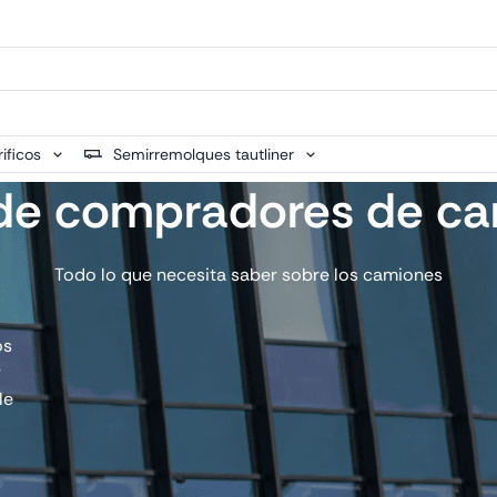
ificos
Semirremolques tautliner
de compradores de c
Todo lo que necesita saber sobre los camiones
os
r
le