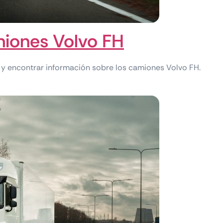
iones Volvo FH
y encontrar información sobre los camiones Volvo FH.