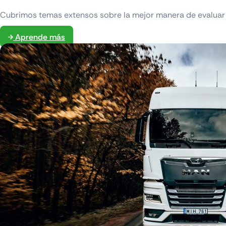
Cubrimos temas extensos sobre la mejor manera de evaluar 
Aprende más