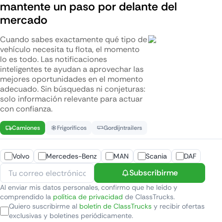
mantente un paso por delante del
mercado
Cuando sabes exactamente qué tipo de
vehículo necesita tu flota, el momento
lo es todo. Las notificaciones
inteligentes te ayudan a aprovechar las
mejores oportunidades en el momento
adecuado. Sin búsquedas ni conjeturas:
solo información relevante para actuar
con confianza.
Camiones
Frigoríficos
Gordijntrailers
Volvo
Mercedes-Benz
MAN
Scania
DAF
Subscribirme
Al enviar mis datos personales, confirmo que he leído y
comprendido la
política de privacidad
de ClassTrucks.
Quiero suscribirme al
boletín de ClassTrucks
y recibir ofertas
exclusivas y boletines periódicamente.