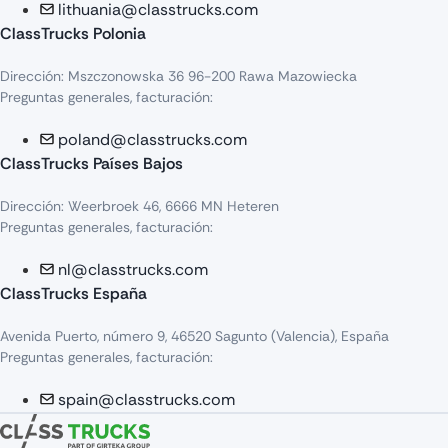
lithuania@classtrucks.com
ClassTrucks Polonia
Dirección: Mszczonowska 36 96-200 Rawa Mazowiecka
Preguntas generales, facturación:
poland@classtrucks.com
ClassTrucks Países Bajos
Dirección: Weerbroek 46, 6666 MN Heteren
Preguntas generales, facturación:
nl@classtrucks.com
ClassTrucks España
Avenida Puerto, número 9, 46520 Sagunto (Valencia), España
Preguntas generales, facturación:
spain@classtrucks.com