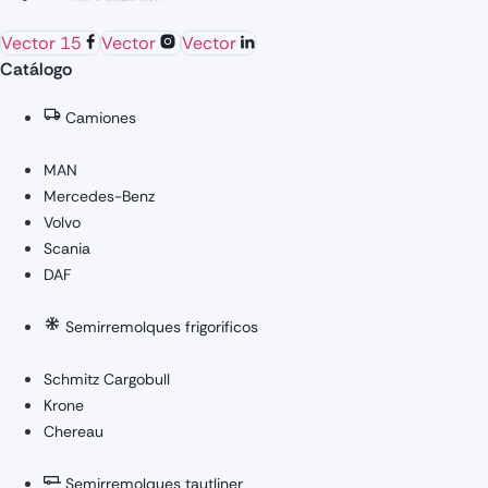
Vector 15
Vector
Vector
Catálogo
Camiones
MAN
Mercedes-Benz
Volvo
Scania
DAF
Semirremolques frigorificos
Schmitz Cargobull
Krone
Chereau
Semirremolques tautliner