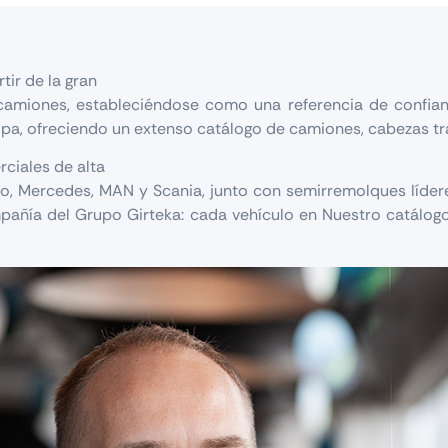
ir de la gran
camiones, estableciéndose como una referencia de confian
opa, ofreciendo un extenso catálogo de camiones, cabezas t
rciales de alta
Mercedes, MAN y Scania, junto con semirremolques líderes 
añía del Grupo Girteka: cada vehículo en Nuestro catálogo