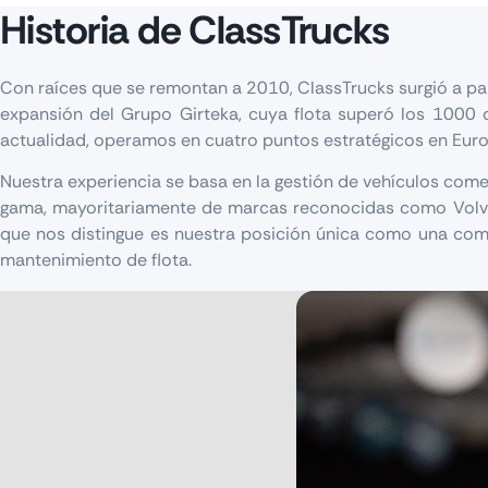
Historia de ClassTrucks
Con raíces que se remontan a 2010, ClassTrucks surgió a part
expansión del Grupo Girteka, cuya flota superó los 1000 
actualidad, operamos en cuatro puntos estratégicos en Eur
Nuestra experiencia se basa en la gestión de vehículos come
gama, mayoritariamente de marcas reconocidas como Volvo, 
que nos distingue es nuestra posición única como una comp
mantenimiento de flota.