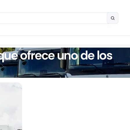
que ofrece uno de los