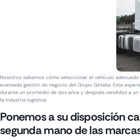
Nosotros sabemos cómo seleccionar el vehículo adecuado pa
avanzada gestión de negocio del Grupo Girteka. Esta exper
durante un promedio de dos años y después vendidos a un 
la industria logística.
Ponemos a su disposición ca
segunda mano de las marcas 