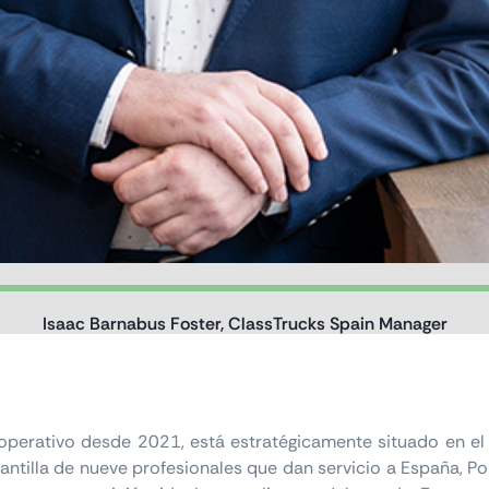
Isaac Barnabus Foster, ClassTrucks Spain Manager
perativo desde 2021, está estratégicamente situado en el P
ntilla de nueve profesionales que dan servicio a España, Po