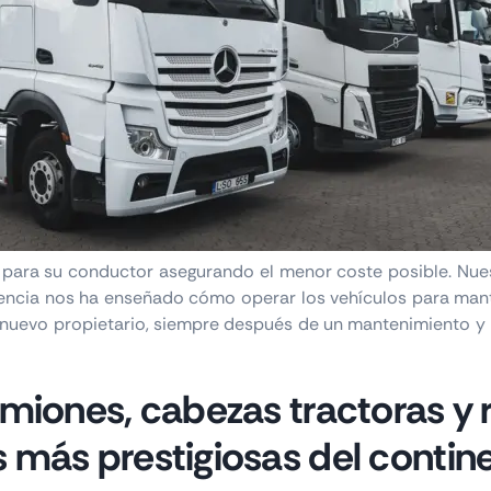
ra su conductor asegurando el menor coste posible. Nuestr
iencia nos ha enseñado cómo operar los vehículos para mant
nuevo propietario, siempre después de un mantenimiento y 
miones, cabezas tractoras y
más prestigiosas del contine