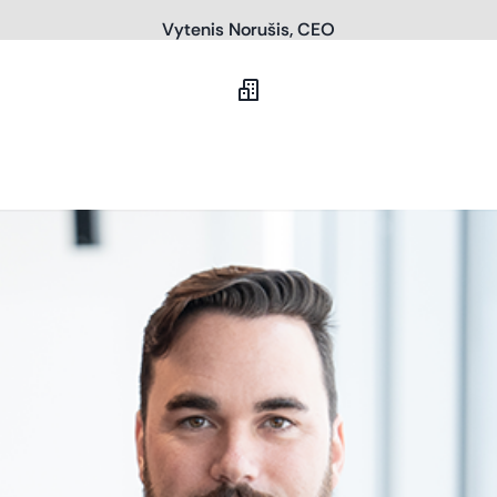
Vytenis Norušis, CEO