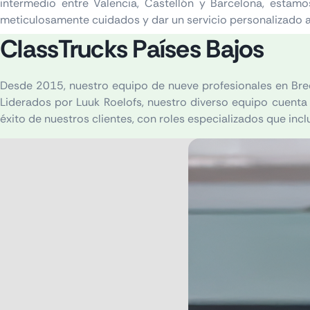
intermedio entre Valencia, Castellón y Barcelona, estam
meticulosamente cuidados y dar un servicio personalizado a
ClassTrucks Países Bajos
Desde 2015, nuestro equipo de nueve profesionales en Breda
Liderados por Luuk Roelofs, nuestro diverso equipo cuenta 
éxito de nuestros clientes, con roles especializados que in