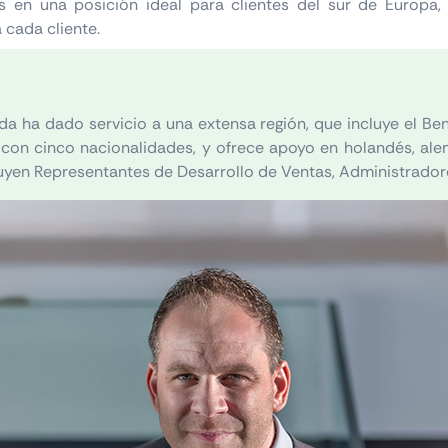
os en una posición ideal para clientes del sur de Europ
 cada cliente.
 ha dado servicio a una extensa región, que incluye el Bene
con cinco nacionalidades, y ofrece apoyo en holandés, alem
cluyen Representantes de Desarrollo de Ventas, Administrado