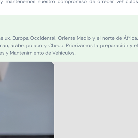
a, y mantenemos nuestro compromiso de ofrecer vehículos
lux, Europa Occidental, Oriente Medio y el norte de África.
án, árabe, polaco y Checo. Priorizamos la preparación y el
res y Mantenimiento de Vehículos.