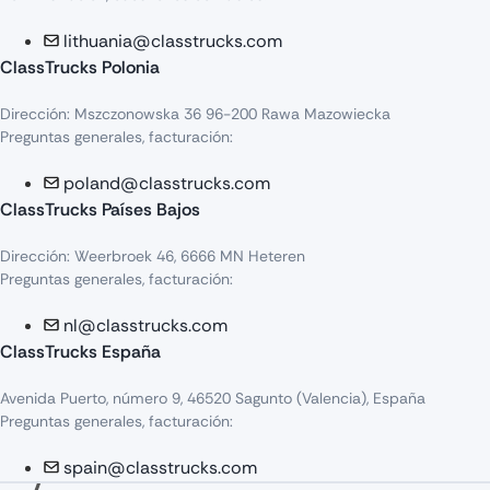
lithuania@classtrucks.com
ClassTrucks Polonia
Dirección: Mszczonowska 36 96-200 Rawa Mazowiecka
Preguntas generales, facturación:
poland@classtrucks.com
ClassTrucks Países Bajos
Dirección: Weerbroek 46, 6666 MN Heteren
Preguntas generales, facturación:
nl@classtrucks.com
ClassTrucks España
Avenida Puerto, número 9, 46520 Sagunto (Valencia), España
Preguntas generales, facturación:
spain@classtrucks.com