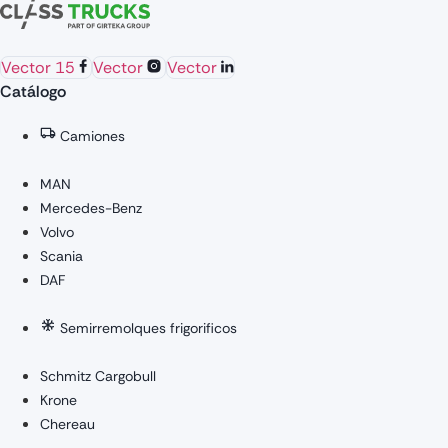
Vector 15
Vector
Vector
Catálogo
Camiones
MAN
Mercedes-Benz
Volvo
Scania
DAF
Semirremolques frigorificos
Schmitz Cargobull
Krone
Chereau