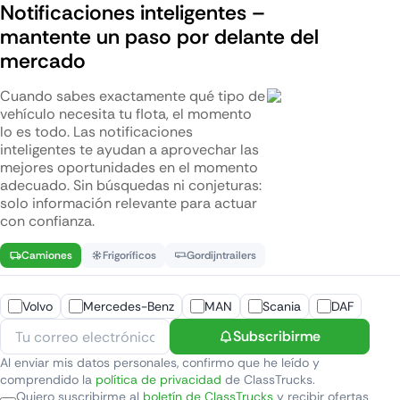
Notificaciones inteligentes –
mantente un paso por delante del
mercado
Cuando sabes exactamente qué tipo de
vehículo necesita tu flota, el momento
lo es todo. Las notificaciones
inteligentes te ayudan a aprovechar las
mejores oportunidades en el momento
adecuado. Sin búsquedas ni conjeturas:
solo información relevante para actuar
con confianza.
Camiones
Frigoríficos
Gordijntrailers
Volvo
Mercedes-Benz
MAN
Scania
DAF
Subscribirme
Al enviar mis datos personales, confirmo que he leído y
comprendido la
política de privacidad
de ClassTrucks.
Quiero suscribirme al
boletín de ClassTrucks
y recibir ofertas