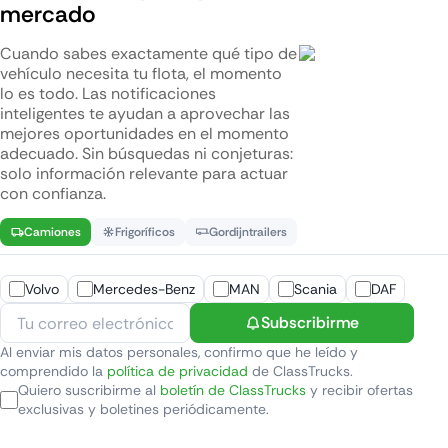
mercado
Cuando sabes exactamente qué tipo de
vehículo necesita tu flota, el momento
lo es todo. Las notificaciones
inteligentes te ayudan a aprovechar las
mejores oportunidades en el momento
adecuado. Sin búsquedas ni conjeturas:
solo información relevante para actuar
con confianza.
Camiones
Frigoríficos
Gordijntrailers
Volvo
Mercedes-Benz
MAN
Scania
DAF
Subscribirme
Al enviar mis datos personales, confirmo que he leído y
comprendido la
política de privacidad
de ClassTrucks.
Quiero suscribirme al
boletín de ClassTrucks
y recibir ofertas
exclusivas y boletines periódicamente.