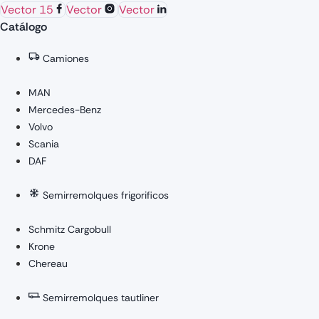
Vector 15
Vector
Vector
Catálogo
Camiones
MAN
Mercedes-Benz
Volvo
Scania
DAF
Semirremolques frigorificos
Schmitz Cargobull
Krone
Chereau
Semirremolques tautliner