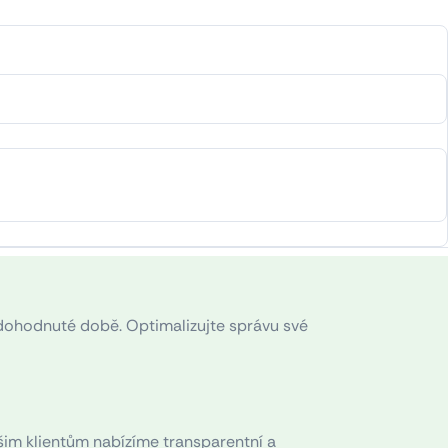
dohodnuté době. Optimalizujte správu své
šim klientům nabízíme transparentní a