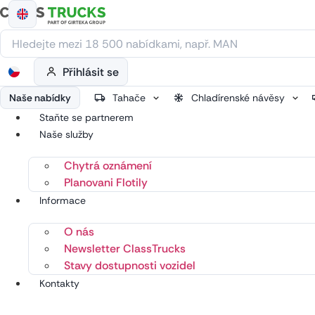
Přejít
k
obsahu
Přihlásit se
Naše nabídky
Tahače
Chladírenské návěsy
Staňte se partnerem
Naše služby
Chytrá oznámení
Planovani Flotily
Informace
O nás
Newsletter ClassTrucks
Stavy dostupnosti vozidel
Kontakty