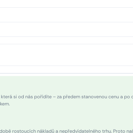
která si od nás pořídíte – za předem stanovenou cenu a po 
tkem.
 době rostoucích nákladů a nepředvídatelného trhu. Proto na