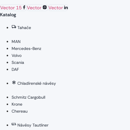
Vector 15
Vector
Vector
Katalog
Tahače
MAN
Mercedes-Benz
Volvo
Scania
DAF
Chladírenské návěsy
Schmitz Cargobull
Krone
Chereau
Návěsy Tautliner