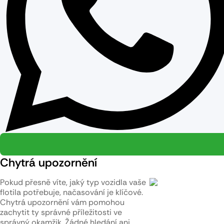
Chytrá upozornění
Pokud přesně víte, jaký typ vozidla vaše
flotila potřebuje, načasování je klíčové.
Chytrá upozornění vám pomohou
zachytit ty správné příležitosti ve
správný okamžik. Žádné hledání ani