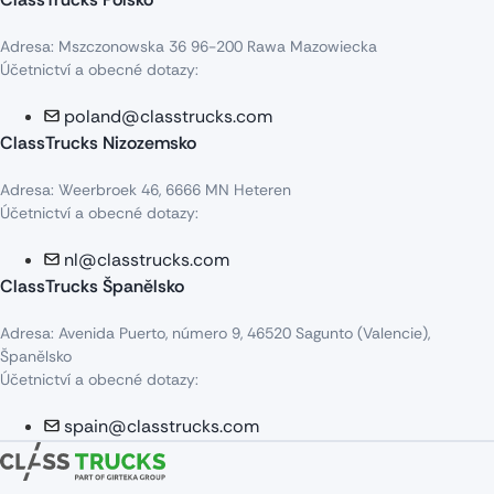
Adresa: Mszczonowska 36 96-200 Rawa Mazowiecka
Účetnictví a obecné dotazy:
poland@classtrucks.com
ClassTrucks Nizozemsko​
Adresa: Weerbroek 46, 6666 MN Heteren
Účetnictví a obecné dotazy:
nl@classtrucks.com
ClassTrucks Španělsko
Adresa: Avenida Puerto, número 9, 46520 Sagunto (Valencie),
Španělsko
Účetnictví a obecné dotazy:
spain@classtrucks.com