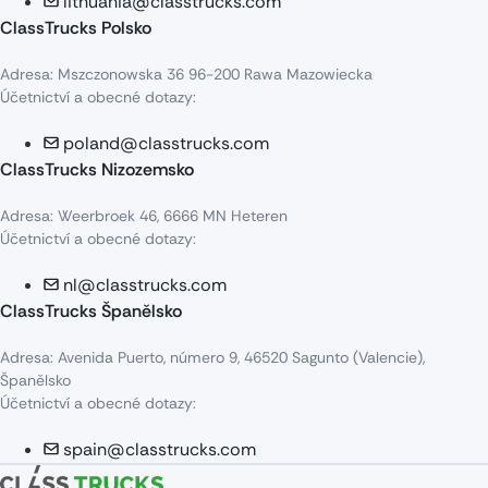
lithuania@classtrucks.com
ClassTrucks Polsko
Adresa: Mszczonowska 36 96-200 Rawa Mazowiecka
Účetnictví a obecné dotazy:
poland@classtrucks.com
ClassTrucks Nizozemsko​
Adresa: Weerbroek 46, 6666 MN Heteren
Účetnictví a obecné dotazy:
nl@classtrucks.com
ClassTrucks Španělsko
Adresa: Avenida Puerto, número 9, 46520 Sagunto (Valencie),
Španělsko
Účetnictví a obecné dotazy:
spain@classtrucks.com