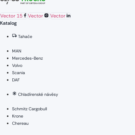
Vector 15
Vector
Vector
Katalog
Tahače
MAN
Mercedes-Benz
Volvo
Scania
DAF
Chladírenské návěsy
Schmitz Cargobull
Krone
Chereau