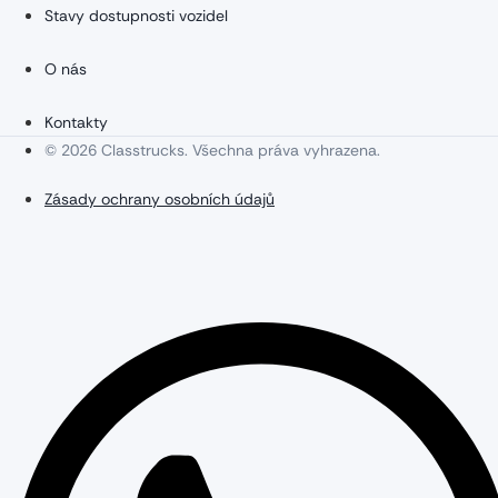
Stavy dostupnosti vozidel
O nás
Kontakty
© 2026 Classtrucks. Všechna práva vyhrazena.
Zásady ochrany osobních údajů