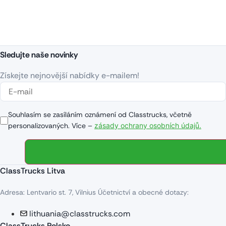
Sledujte naše novinky
Získejte nejnovější nabídky e-mailem!
Souhlasím se zasíláním oznámení od Classtrucks, včetně
personalizovaných. Více –
zásady ochrany osobních údajů.
ClassTrucks Litva
Adresa: Lentvario st. 7, Vilnius Účetnictví a obecné dotazy:
lithuania@classtrucks.com
ClassTrucks Polsko