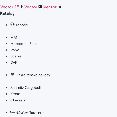
Vector 15
Vector
Vector
Katalog
Tahače
MAN
Mercedes-Benz
Volvo
Scania
DAF
Chladírenské návěsy
Schmitz Cargobull
Krone
Chereau
Návěsy Tautliner