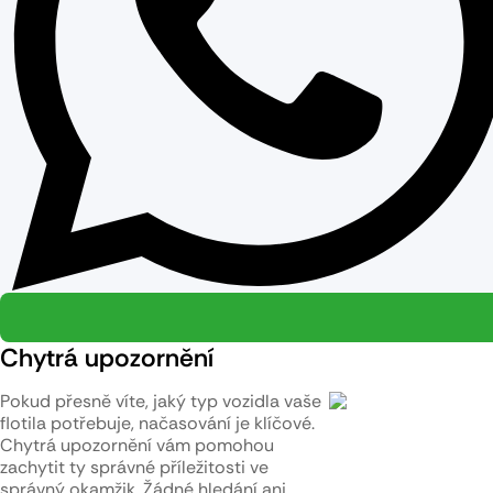
Chytrá upozornění
Pokud přesně víte, jaký typ vozidla vaše
flotila potřebuje, načasování je klíčové.
Chytrá upozornění vám pomohou
zachytit ty správné příležitosti ve
správný okamžik. Žádné hledání ani