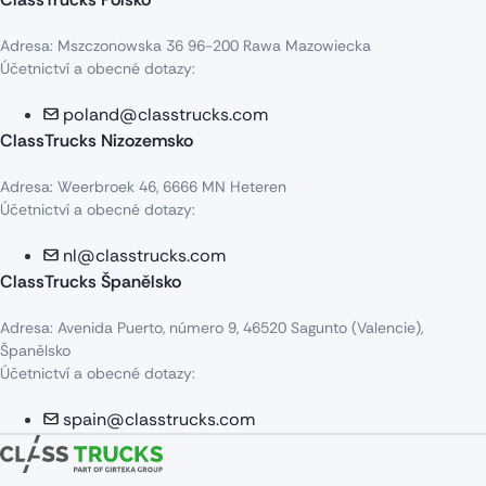
Adresa: Mszczonowska 36 96-200 Rawa Mazowiecka
Účetnictví a obecné dotazy:
poland@classtrucks.com
ClassTrucks Nizozemsko​
Adresa: Weerbroek 46, 6666 MN Heteren
Účetnictví a obecné dotazy:
nl@classtrucks.com
ClassTrucks Španělsko
Adresa: Avenida Puerto, número 9, 46520 Sagunto (Valencie),
Španělsko
Účetnictví a obecné dotazy:
spain@classtrucks.com